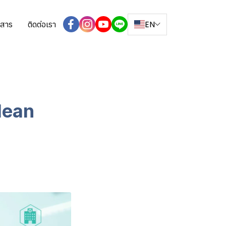
EN
วสาร
ติดต่อเรา
lean