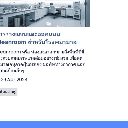
ารวางแผนและออกแบบ
leanroom สำหรับโรงพยาบาล
eanroom หรือ ห้องสะอาด หมายถึงพื้นที่ที่มี
รควบคุมสภาพแวดล้อมอย่างเข้มงวด เพื่อลด
ิมาณอนุภาคฝุ่นละออง มลพิษทางอากาศ และ
่งปนเปื้อนอื่นๆ
29 Apr 2024
กร็ดความรู้