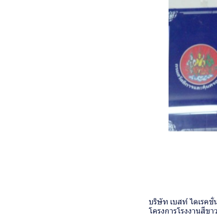
บริษัท เบสท์ ไดเรคช
โครงการโรงงานสีขาว