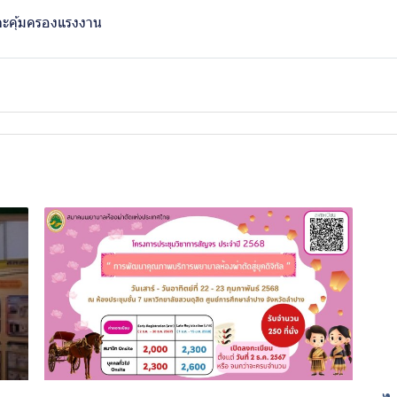
ละคุ้มครองแรงงาน