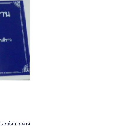
ระกอบกิจการ ตาม