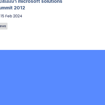
ปสัมมนา microsoft solutions
ummit 2012
15 Feb 2024
ews