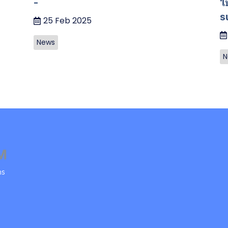
-
ไ
s
25 Feb 2025
News
N
คร