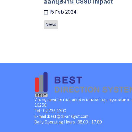
ออกบูธงาน CSSD Impact
15 Feb 2024
News
7 ถ. กรุงเทพกรีฑา แขวงทับช้าง เขตสะพานสูง กรุงเทพมหาน
10250
Tel : 02 736 1700
E-mail :best@dr-analyst.com
Daily Operating Hours : 08.00 - 17.00