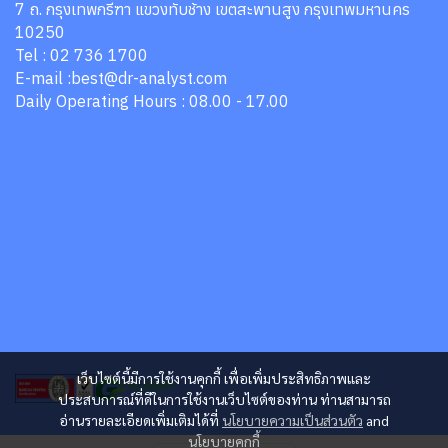
7 ถ. กรุงเทพกรีฑา แขวงทับช้าง เขตสะพานสูง กรุงเทพมหานคร
10250
Tel : 02 736 1700
E-mail :best@dr-analyst.com
Daily Operating Hours : 08.00 - 17.00
เว็บไซต์นี้มีการใช้งานคุกกี้ เพื่อเพิ่มประสิทธิภาพและ
ประสบการณ์ที่ดีในการใช้งานเว็บไซต์ของท่าน ท่านสามารถ
อ่านรายละเอียดเพิ่มเติมได้ที่
นโยบายความเป็นส่วนตัว
and
นโยบายคุกกี้