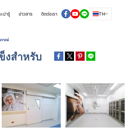
TH
ะน่ารู้
ข่าวสาร
ติดต่อเรา
าภรณ์
ข็งสำหรับ