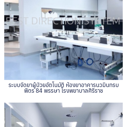
ระบบจัดยาผู้ป่วยอัตโนมัติ ห้องยาอาคารนวมินทรบ
พิตร 84 พรรษา โรงพยาบาลศิริราช