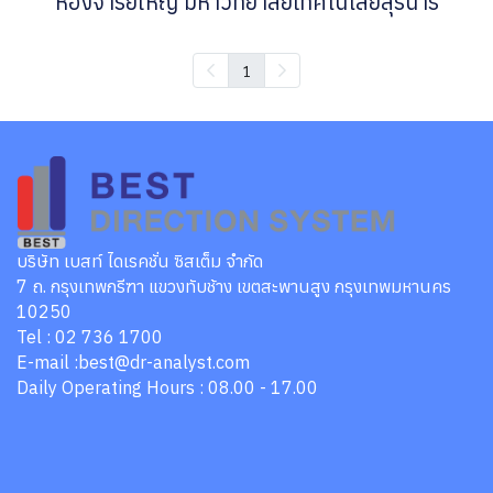
ห้องจารย์ใหญ่ มหาวิทยาลัยเทคโนโลยีสุรนารี
1
บริษัท เบสท์ ไดเรคชั่น ซิสเต็ม จำกัด
7 ถ. กรุงเทพกรีฑา แขวงทับช้าง เขตสะพานสูง กรุงเทพมหานคร
10250
Tel : 02 736 1700
E-mail :best@dr-analyst.com
Daily Operating Hours : 08.00 - 17.00