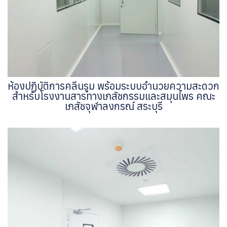
ห้องปฏิบัติการคลีนรูม พร้อมระบบอำนวยความสะดวก
สำหรับโรงงานสารทางเภสัชกรรมและสมุนไพร คณะ
เภสัชจุฬาลงกรณ์ สระบุรี