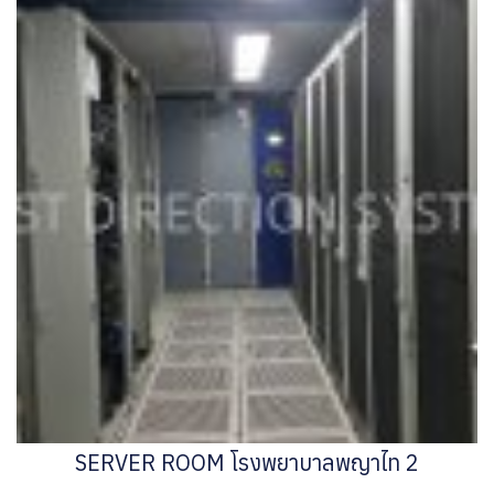
SERVER ROOM โรงพยาบาลพญาไท 2