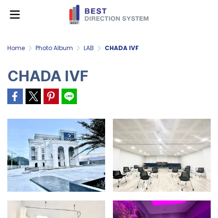
Home
Photo Album
LAB
CHADA IVF
CHADA IVF