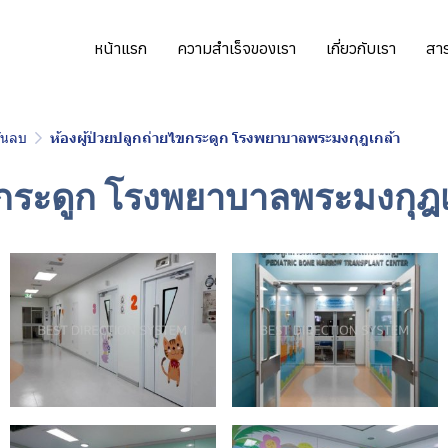
หน้าแรก
ความสำเร็จของเรา
เกี่ยวกับเรา
สาร
ดันลบ
ห้องผู้ป่วยปลูกถ่ายไขกระดูก โรงพยาบาลพระมงกุฎเกล้า
ไขกระดูก โรงพยาบาลพระมงกุฎ