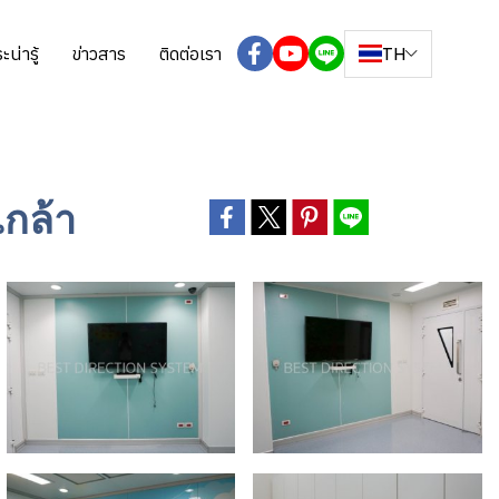
TH
ะน่ารู้
ข่าวสาร
ติดต่อเรา
เกล้า