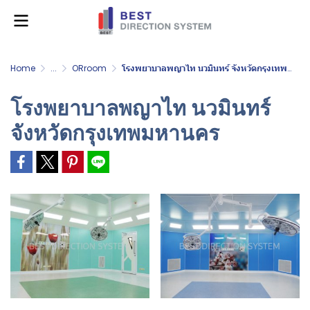
Home
...
ORroom
โรงพยาบาลพญาไท นวมินทร์ จังหวัดกรุงเทพมหานคร
โรงพยาบาลพญาไท นวมินทร์
จังหวัดกรุงเทพมหานคร